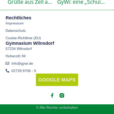
Grüße aus Zell am See
GyWi: eine „Schule der Zukunft“
Rechtliches
Impressum
Datenschutz
Cookie-Richtlinie (EU)
Gymnasium Wilnsdorf
57234 Wilnsdorf
Hoheroth 94
info@gywi.de
02739 8706 - 0
GOOGLE MAPS
© Alle Rechte vorbehalten