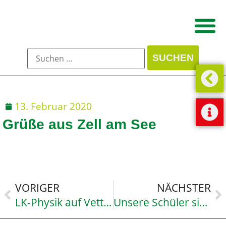
13. Februar 2020
Grüße aus Zell am See
VORIGER
NÄCHSTER
LK-Physik auf Vetter-Exkursion
Unsere Schüler sind super- auch in Zell am See