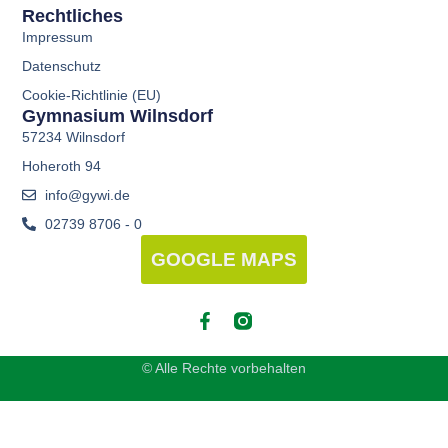
Rechtliches
Impressum
Datenschutz
Cookie-Richtlinie (EU)
Gymnasium Wilnsdorf
57234 Wilnsdorf
Hoheroth 94
info@gywi.de
02739 8706 - 0
GOOGLE MAPS
© Alle Rechte vorbehalten