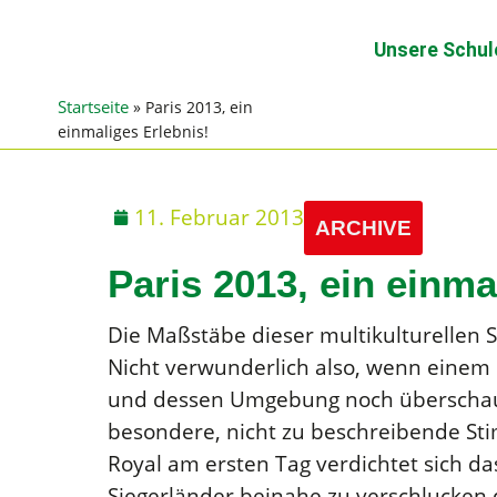
Unsere Schul
Startseite
»
Paris 2013, ein
einmaliges Erlebnis!
11. Februar 2013
ARCHIVE
Paris 2013, ein einma
Die Maßstäbe dieser multikulturellen St
Nicht verwunderlich also, wenn einem 
und dessen Umgebung noch überschauba
besondere, nicht zu beschreibende Sti
Royal am ersten Tag verdichtet sich d
Siegerländer beinahe zu verschlucken 