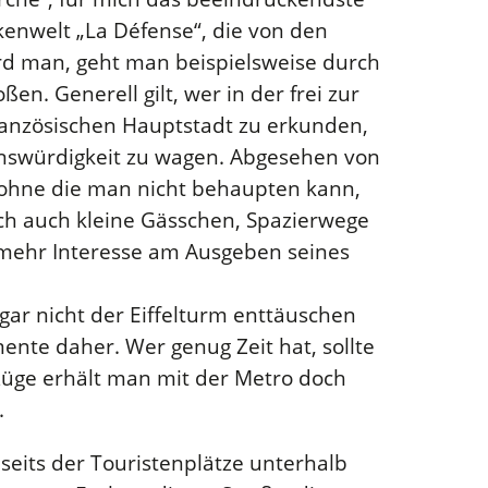
enwelt „La Défense“, die von den
rd man, geht man beispielsweise durch
. Generell gilt, wer in der frei zur
ranzösischen Hauptstadt zu erkunden,
henswürdigkeit zu wagen. Abgesehen von
, ohne die man nicht behaupten kann,
och auch kleine Gässchen, Spazierwege
 mehr Interesse am Ausgeben seines
gar nicht der Eiffelturm enttäuschen
te daher. Wer genug Zeit hat, sollte
züge erhält man mit der Metro doch
.
seits der Touristenplätze unterhalb