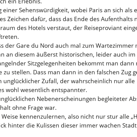
ch ein Erlebnis.
ng einer Sehenswürdigkeit, wobei Paris an sich als
es Zeichen dafür, dass das Ende des Aufenthalts 
raum des Hotels verstaut, der Reiseproviant einge
treten.
ss der Gare du Nord auch mal zum Wartezimmer mu
 an diesem äußerst historischen, leider auch im
mangelnder Sitzgelegenheiten bekommt man dann n
be zu stellen. Dass man dann in den falschen Zug 
n unglücklicher Zufall, der wahrscheinlich nur alle 
es wohl wesentlich entspannter.
nglücklichen Nebenerscheinungen begleiteter Abs
thalt ohne Frage war.
d Weise kennenzulernen, also nicht nur stur alle 
Blick hinter die Kulissen dieser immer wachen Stad