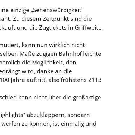
 eine einzige „Sehenswürdigkeit“
naht. Zu diesem Zeitpunkt sind die
kauft und die Zugtickets in Griffweite,
tiert, kann nun wirklich nicht
 selben Maße zugigen Bahnhof leichte
ämlich die Möglichkeit, den
gedrängt wird, danke an die
100 Jahre auftritt, also frühstens 2113
chied kann nicht über die großartige
„Highlights“ abzuklappern, sondern
t werfen zu können, ist einmalig und