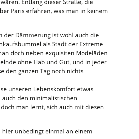
wären. Entlang dieser Straße, die
ber Paris erfahren, was man in keinem
ch der Dämmerung ist wohl auch die
Einkaufsbummel als Stadt der Extreme
t man doch neben exquisiten Modeläden
ttelnde ohne Hab und Gut, und in jeder
ise den ganzen Tag noch nichts
weise unseren Lebenskomfort etwas
l auch den minimalistischen
 doch man lernt, sich auch mit diesen
n hier unbedingt einmal an einem