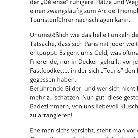
der „Défense“ ruhigere Plätze und Wege
einen zwangsläufig zum Arc de Triomp
Touristenführer nachschlagen kann.
Unumstößlich wie das helle Funkeln de
Tatsache, dass sich Paris mit jeder w
entpuppt. Es geht ums Geld, was oftma
Frierende, nur in Decken gehüllt, vor 
Fastfoodkette, in der sich „Touris“ de
gegessen haben.
Berührende Bilder, und wer sich nicht
mehr zu schätzen. Nun gut, diese gest
Badezimmern, von uns liebevoll Klusche
zu arrangieren!
Ehe man sichs versieht, steht man vor