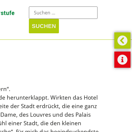
stufe
rn“.
de herunterklappt. Wirkten das Hotel
e der Stadt erdrückt, die eine ganz
-Dame, des Louvres und des Palais
l einer Stadt, die den kleinen
rche“, für mich das beeindruckendste