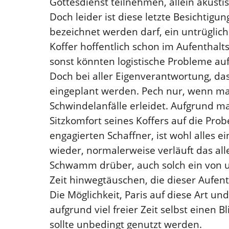
Gottesdienst teilnehmen, allein akustis
Doch leider ist diese letzte Besichtigu
bezeichnet werden darf, ein untrüglich
Koffer hoffentlich schon im Aufenthalts
sonst könnten logistische Probleme auf
Doch bei aller Eigenverantwortung, da
eingeplant werden. Pech nur, wenn man
Schwindelanfälle erleidet. Aufgrund 
Sitzkomfort seines Koffers auf die Pro
engagierten Schaffner, ist wohl alles ei
wieder, normalerweise verläuft das all
Schwamm drüber, auch solch ein von u
Zeit hinwegtäuschen, die dieser Aufen
Die Möglichkeit, Paris auf diese Art un
aufgrund viel freier Zeit selbst einen 
sollte unbedingt genutzt werden.