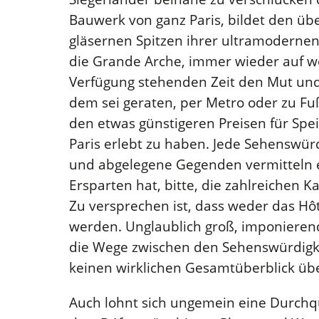
Bauwerk von ganz Paris, bildet den ü
gläsernen Spitzen ihrer ultramoderne
die Grande Arche, immer wieder auf we
Verfügung stehenden Zeit den Mut und 
dem sei geraten, per Metro oder zu Fu
den etwas günstigeren Preisen für Spe
Paris erlebt zu haben. Jede Sehenswür
und abgelegene Gegenden vermitteln e
Ersparten hat, bitte, die zahlreichen 
Zu versprechen ist, dass weder das Hôt
werden. Unglaublich groß, imponiere
die Wege zwischen den Sehenswürdigke
keinen wirklichen Gesamtüberblick üb
Auch lohnt sich ungemein eine Durchqu