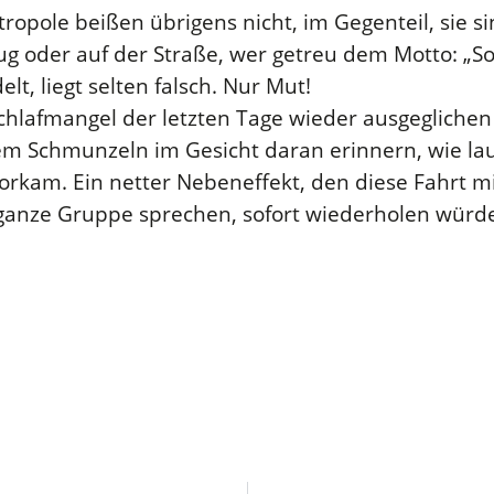
pole beißen übrigens nicht, im Gegenteil, sie sind
g oder auf der Straße, wer getreu dem Motto: „So
lt, liegt selten falsch. Nur Mut!
fmangel der letzten Tage wieder ausgeglichen h
nem Schmunzeln im Gesicht daran erinnern, wie la
orkam. Ein netter Nebeneffekt, den diese Fahrt mit 
 ganze Gruppe sprechen, sofort wiederholen würde