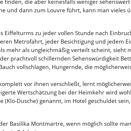
 finden, die aber keinesfalls weniger sehenswert 
he und dann zum Louvre führt, kann man vieles ü
s Eiffelturms zu jeder vollen Stunde nach Einbru
eiteren Metrofahrt, jeder Besichtigung und jedem 
ls mehr als ungleichmäßig verteilt scheint, sieh
jeder prachtvoll schillernden Sehenswürdigkeit Be
n Bauch vollschlagen, Hungernde, die möglicherwe
 komplett vor ihnen verschließt, lernt möglicher
eigerte Wertschätzung bei der Heimkehr wird woh
 (Klo-Dusche) genannt, im Hotel geschuldet sein,
 der Basilika Montmartre, wenn möglich sollte ma