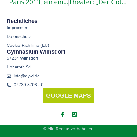
Paris 2013, ein einmaliges Erlebnis!
Theater: „Der Gott des Gemetzels“ 2013
Rechtliches
Impressum
Datenschutz
Cookie-Richtlinie (EU)
Gymnasium Wilnsdorf
57234 Wilnsdorf
Hoheroth 94
info@gywi.de
02739 8706 - 0
GOOGLE MAPS
© Alle Rechte vorbehalten