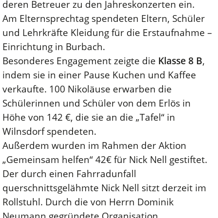
deren Betreuer zu den Jahreskonzerten ein.
Am Elternsprechtag spendeten Eltern, Schüler
und Lehrkräfte Kleidung für die Erstaufnahme –
Einrichtung in Burbach.
Besonderes Engagement zeigte die
Klasse 8 B
,
indem sie in einer Pause Kuchen und Kaffee
verkaufte. 100 Nikoläuse erwarben die
Schülerinnen und Schüler von dem Erlös in
Höhe von 142 €, die sie an die „Tafel“ in
Wilnsdorf spendeten.
Außerdem wurden im Rahmen der Aktion
„Gemeinsam helfen“ 42€ für Nick Nell gestiftet.
Der durch einen Fahrradunfall
querschnittsgelähmte Nick Nell sitzt derzeit im
Rollstuhl. Durch die von Herrn Dominik
Neumann gegründete Organisation