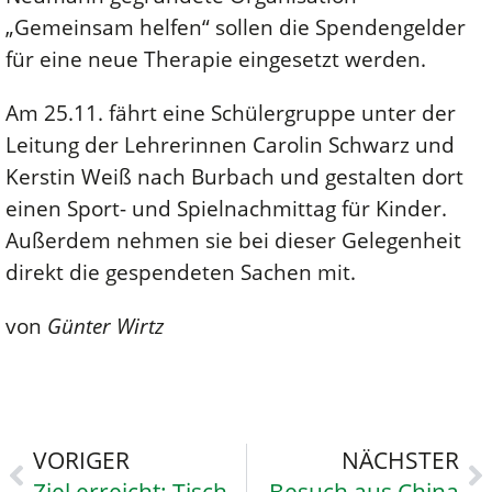
„Gemeinsam helfen“ sollen die Spendengelder
für eine neue Therapie eingesetzt werden.
Am 25.11. fährt eine Schülergruppe unter der
Leitung der Lehrerinnen Carolin Schwarz und
Kerstin Weiß nach Burbach und gestalten dort
einen Sport- und Spielnachmittag für Kinder.
Außerdem nehmen sie bei dieser Gelegenheit
direkt die gespendeten Sachen mit.
von
Günter Wirtz
VORIGER
NÄCHSTER
Ziel erreicht: Tischtennisspieler werden in WKIII Zweiter
Besuch aus China