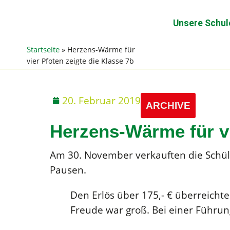
Unsere Schul
Startseite
»
Herzens-Wärme für
vier Pfoten zeigte die Klasse 7b
20. Februar 2019
ARCHIVE
Herzens-Wärme für vi
Am 30. November verkauften die Schül
Pausen.
Den Erlös über 175,- € überreicht
Freude war groß. Bei einer Führung