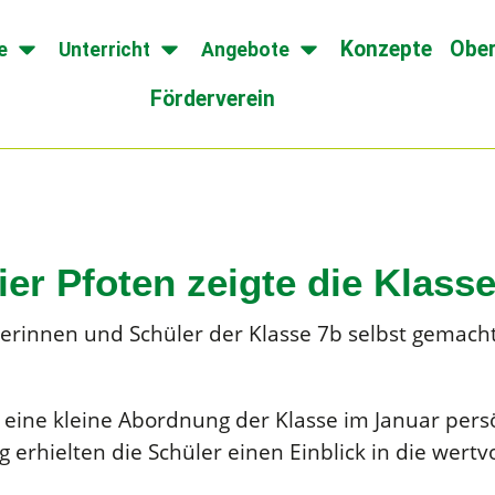
Konzepte
Ober
e
Unterricht
Angebote
Förderverein
er Pfoten zeigte die Klasse
erinnen und Schüler der Klasse 7b selbst gemach
e eine kleine Abordnung der Klasse im Januar pers
 erhielten die Schüler einen Einblick in die wertvo