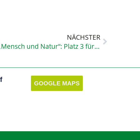
NÄCHSTER
Heureka-Wettbewerb „Mensch und Natur“: Platz 3 für David Broszat
f
GOOGLE MAPS