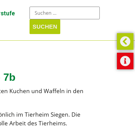
stufe
 7b
ten Kuchen und Waffeln in den
önlich im Tierheim Siegen. Die
lle Arbeit des Tierheims.