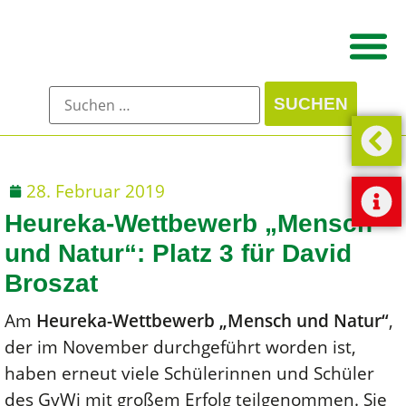
28. Februar 2019
Heureka-Wettbewerb „Mensch
und Natur“: Platz 3 für David
Broszat
Am
Heureka-Wettbewerb „Mensch und Natur“
,
der im November durchgeführt worden ist,
haben erneut viele Schülerinnen und Schüler
des GyWi mit großem Erfolg teilgenommen. Sie