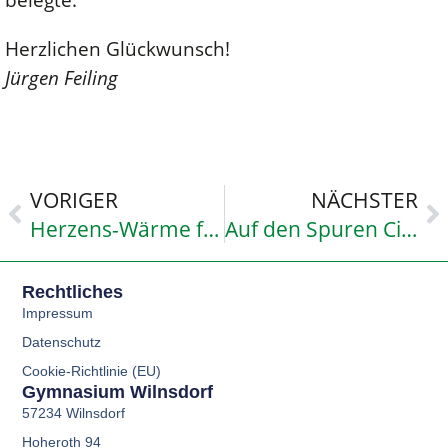
Herzlichen Glückwunsch!
Jürgen Feiling
VORIGER
NÄCHSTER
Herzens-Wärme für vier Pfoten zeigte die Klasse 7b
Auf den Spuren Ciceros
Rechtliches
Impressum
Datenschutz
Cookie-Richtlinie (EU)
Gymnasium Wilnsdorf
57234 Wilnsdorf
Hoheroth 94