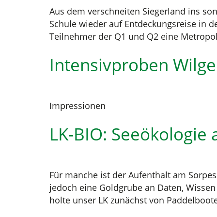
Aus dem verschneiten Siegerland ins so
Schule wieder auf Entdeckungsreise in d
Teilnehmer der Q1 und Q2 eine Metropole
Intensivproben Wilge
Impressionen
LK-BIO: Seeökologie
Für manche ist der Aufenthalt am Sorpese
jedoch eine Goldgrube an Daten, Wissen u
holte unser LK zunächst von Paddelboot