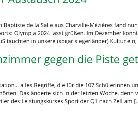
 Baptiste de la Salle aus Charville-Mézières fand nun
orts: Olympia 2024 lässt grüßen. Im Dezember konnten
S tauchten in unsere (sogar siegerländer) Kultur ein,
enzimmer gegen die Piste ge
tation… alles Begriffe, die für die 107 Schülerinnen
örten. Das änderte sich in der letzten Woche, denn v
rtler des Leistungskurses Sport der Q1 nach Zell am [