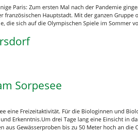
nnige Paris: Zum ersten Mal nach der Pandemie ginge
er französischen Hauptstadt. Mit der ganzen Gruppe o
, die sich auf die Olympischen Spiele im Sommer vorb
rsdorf
 am Sorpesee
e eine Freizeitaktivität. Für die Biologinnen und Bi
nd Erkenntnis.Um drei Tage lang eine Einsicht in das
en aus Gewässerproben bis zu 50 Meter hoch an die O