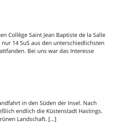
n Collège Saint Jean Baptiste de la Salle
 nur 14 SuS aus den unterschiedlichsten
attfanden. Bei uns war das Interesse
andfahrt in den Süden der Insel. Nach
eßlich endlich die Küstenstadt Hastings.
grünen Landschaft. […]