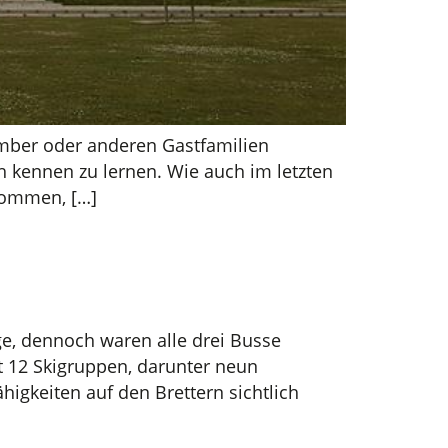
mber oder anderen Gastfamilien
h kennen zu lernen. Wie auch im letzten
nommen, […]
e, dennoch waren alle drei Busse
t 12 Skigruppen, darunter neun
higkeiten auf den Brettern sichtlich