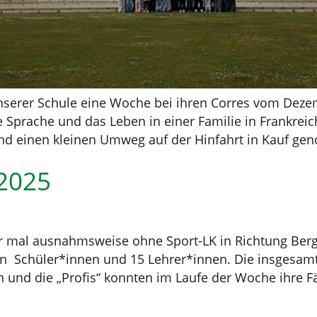
nserer Schule eine Woche bei ihren Corres vom Deze
 Sprache und das Leben in einer Familie in Frankreic
und einen kleinen Umweg auf der Hinfahrt in Kauf ge
 2025
er mal ausnahmsweise ohne Sport-LK in Richtung Berg
en Schüler*innen und 15 Lehrer*innen. Die insgesam
 und die „Profis“ konnten im Laufe der Woche ihre Fä