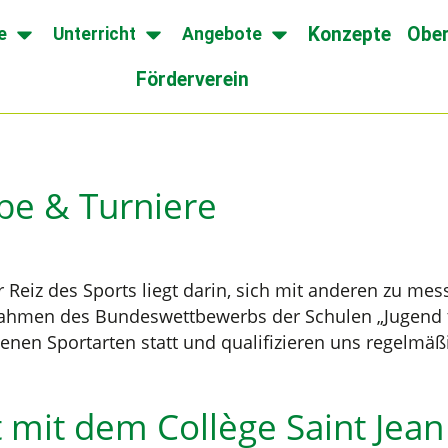
Konzepte
Ober
e
Unterricht
Angebote
Förderverein
be & Turniere
r Reiz des Sports liegt darin, sich mit anderen zu mes
Rahmen des Bundeswettbewerbs der Schulen „Jugend t
enen Sportarten statt und qualifizieren uns regelmä
mit dem Collège Saint Jean 