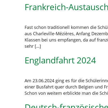
Frankreich-Austausch
Fast schon traditionell kommen die Schül
aus Charleville-Mézières, Anfang Dezemb
Klassen bei uns empfangen, da auf franzö
sehr […]
Englandfahrt 2024
Am 23.06.2024 ging es für die Schülerinn
einer Busfahrt quer durch Belgien und Fr
Schon von weitem erblickte man die Schön
Deutsch-französisch