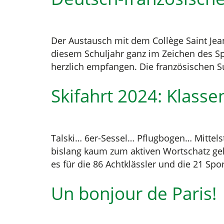
Der Austausch mit dem Collège Saint Jean
diesem Schuljahr ganz im Zeichen des Sp
herzlich empfangen. Die französischen Su
Skifahrt 2024: Klass
Talski… 6er-Sessel… Pflugbogen… Mittels
bislang kaum zum aktiven Wortschatz geh
es für die 86 Achtklässler und die 21 Spo
Un bonjour de Paris!