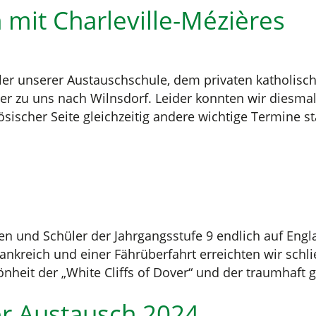
 mit Charleville-Mézières
er unserer Austauschschule, dem privaten katholische
er zu uns nach Wilnsdorf. Leider konnten wir diesmal
sischer Seite gleichzeitig andere wichtige Termine st
en und Schüler der Jahrgangsstufe 9 endlich auf Engl
ankreich und einer Fährüberfahrt erreichten wir schli
heit der „White Cliffs of Dover“ und der traumhaft 
er Austausch 2024