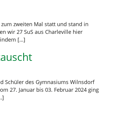
 zum zweiten Mal statt und stand in
 wir 27 SuS aus Charleville hier
 indem […]
tauscht
 und Schüler des Gymnasiums Wilnsdorf
om 27. Januar bis 03. Februar 2024 ging
…]