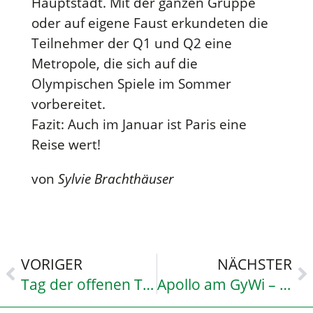
Hauptstadt. Mit der ganzen Gruppe
oder auf eigene Faust erkundeten die
Teilnehmer der Q1 und Q2 eine
Metropole, die sich auf die
Olympischen Spiele im Sommer
vorbereitet.
Fazit: Auch im Januar ist Paris eine
Reise wert!
von
Sylvie Brachthäuser
VORIGER
NÄCHSTER
Tag der offenen Tür 2024
Apollo am GyWi – ein Theaterstück zu „Cybermobbing“