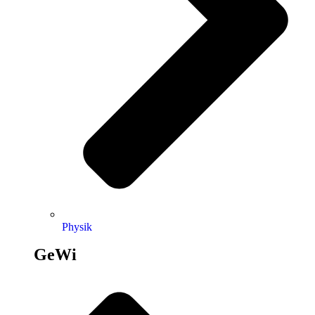
Physik
GeWi