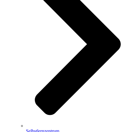
Selbstlernzentrum