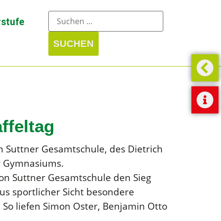
stufe
ffeltag
n Suttner Gesamtschule, des Dietrich
er Gymnasiums.
von Suttner Gesamtschule den Sieg
s sportlicher Sicht besondere
 So liefen Simon Oster, Benjamin Otto