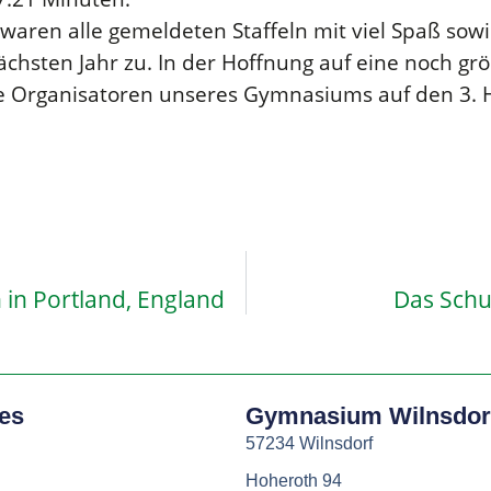
 waren alle gemeldeten Staffeln mit viel Spaß s
chsten Jahr zu. In der Hoffnung auf eine noch g
 Organisatoren unseres Gymnasiums auf den 3. H
in Portland, England
Das Schu
hes
Gymnasium Wilnsdor
57234 Wilnsdorf
Hoheroth 94