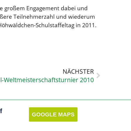
owie großem Engagement dabei und
rößere Teilnehmerzahl und wiederum
öhwäldchen-Schulstaffeltag in 2011.
NÄCHSTER
l-Weltmeisterschaftsturnier 2010
f
GOOGLE MAPS