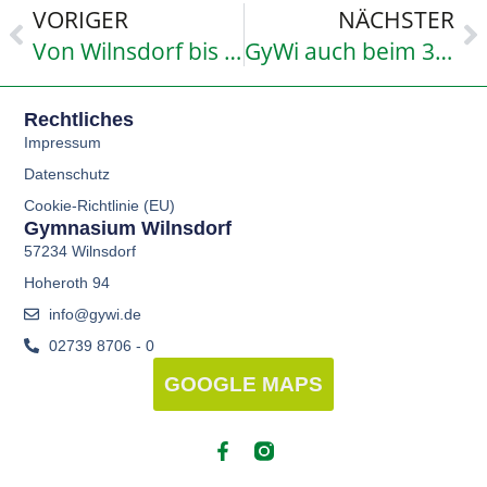
VORIGER
NÄCHSTER
Von Wilnsdorf bis Marrakesch – Sponsorenlauf am GyWi
GyWi auch beim 3. Siegerländer Schülerlauf erneut sehr erfolgreich
Rechtliches
Impressum
Datenschutz
Cookie-Richtlinie (EU)
Gymnasium Wilnsdorf
57234 Wilnsdorf
Hoheroth 94
info@gywi.de
02739 8706 - 0
GOOGLE MAPS