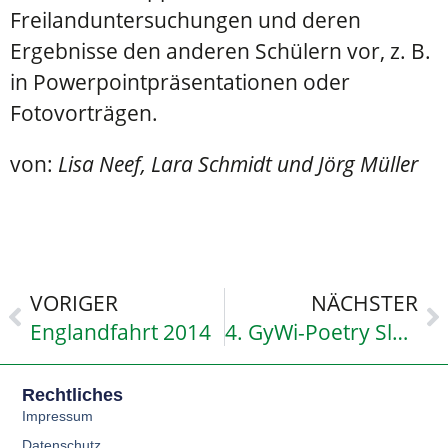
Freilanduntersuchungen und deren
Ergebnisse den anderen Schülern vor, z. B.
in Powerpointpräsentationen oder
Fotovorträgen.
von:
Lisa Neef, Lara Schmidt und Jörg Müller
VORIGER
NÄCHSTER
Englandfahrt 2014
4. GyWi-Poetry Slam – Wortgewand(t)
Rechtliches
Impressum
Datenschutz