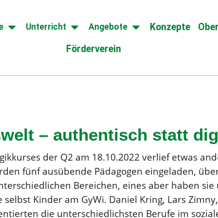
Konzepte
Ober
e
Unterricht
Angebote
Förderverein
lt – authentisch statt dig
ikkurses der Q2 am 18.10.2022 verlief etwas and
den fünf ausübende Pädagogen eingeladen, über 
nterschiedlichen Bereichen, eines aber haben sie
 selbst Kinder am GyWi. Daniel Kring, Lars Zimn
ierten die unterschiedlichsten Berufe im soziale