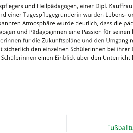
pflegers und Heilpädagogen, einer Dipl. Kauffrau 
n und einer Tagespflegegründerin wurden Lebens- 
tspannten Atmosphäre wurde deutlich, dass die pä
dagogen und Pädagoginnen eine Passion für seinen 
ülerinnen für die Zukunftspläne und den Umgang mi
 sicherlich den einzelnen Schülerinnen bei ihrer
n Schülerinnen einen Einblick über den Unterricht 
Fußballt