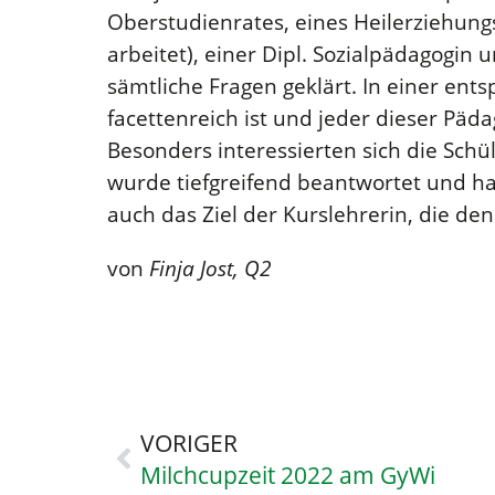
Oberstudienrates, eines Heilerziehungs
arbeitet), einer Dipl. Sozialpädagogi
sämtliche Fragen geklärt. In einer en
facettenreich ist und jeder dieser Pä
Besonders interessierten sich die Sch
wurde tiefgreifend beantwortet und hat
auch das Ziel der Kurslehrerin, die de
von
Finja Jost, Q2
VORIGER
Milchcupzeit 2022 am GyWi