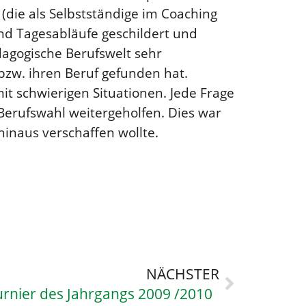
(die als Selbstständige im Coaching
und Tagesabläufe geschildert und
dagogische Berufswelt sehr
bzw. ihren Beruf gefunden hat.
t schwierigen Situationen. Jede Frage
 Berufswahl weitergeholfen. Dies war
hinaus verschaffen wollte.
NÄCHSTER
urnier des Jahrgangs 2009 /2010