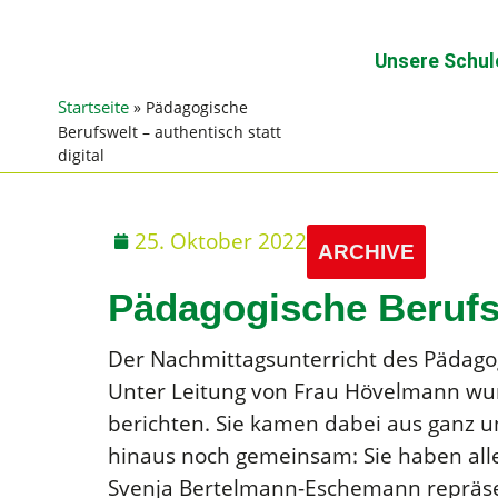
Unsere Schul
Startseite
»
Pädagogische
Berufswelt – authentisch statt
digital
25. Oktober 2022
ARCHIVE
Pädagogische Berufswe
Der Nachmittagsunterricht des Pädagog
Unter Leitung von Frau Hövelmann wur
berichten. Sie kamen dabei aus ganz u
hinaus noch gemeinsam: Sie haben alle
Svenja Bertelmann-Eschemann repräsent