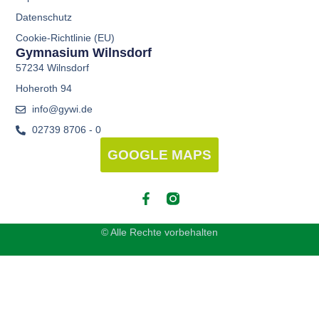
Datenschutz
Cookie-Richtlinie (EU)
Gymnasium Wilnsdorf
57234 Wilnsdorf
Hoheroth 94
info@gywi.de
02739 8706 - 0
GOOGLE MAPS
© Alle Rechte vorbehalten