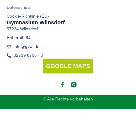
Datenschutz
Cookie-Richtlinie (EU)
Gymnasium Wilnsdorf
57234 Wilnsdorf
Hoheroth 94
info@gywi.de
02739 8706 - 0
GOOGLE MAPS
© Alle Rechte vorbehalten