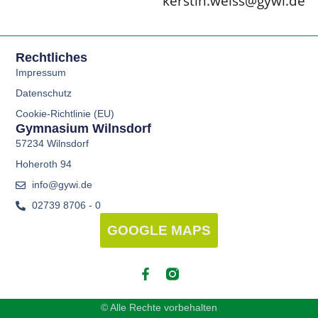
kerstin.weiss@gywi.de
Rechtliches
Impressum
Datenschutz
Cookie-Richtlinie (EU)
Gymnasium Wilnsdorf
57234 Wilnsdorf
Hoheroth 94
info@gywi.de
02739 8706 - 0
GOOGLE MAPS
© Alle Rechte vorbehalten