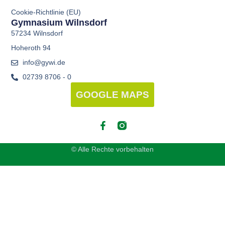
Cookie-Richtlinie (EU)
Gymnasium Wilnsdorf
57234 Wilnsdorf
Hoheroth 94
info@gywi.de
02739 8706 - 0
GOOGLE MAPS
© Alle Rechte vorbehalten