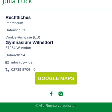
Julia Lück
Rechtliches
Impressum
Datenschutz
Cookie-Richtlinie (EU)
Gymnasium Wilnsdorf
57234 Wilnsdorf
Hoheroth 94
info@gywi.de
02739 8706 - 0
GOOGLE MAPS
© Alle Rechte vorbehalten