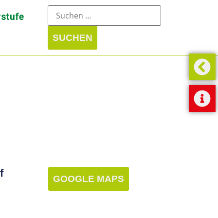
stufe
f
GOOGLE MAPS