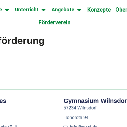
Konzepte
Ober
e
Unterricht
Angebote
Förderverein
förderung
hes
Gymnasium Wilnsdor
57234 Wilnsdorf
Hoheroth 94