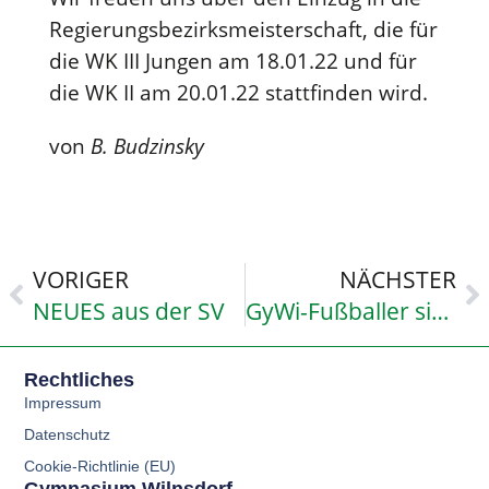
Regierungsbezirksmeisterschaft, die für
die WK III Jungen am 18.01.22 und für
die WK II am 20.01.22 stattfinden wird.
von
B. Budzinsky
VORIGER
NÄCHSTER
NEUES aus der SV
GyWi-Fußballer sind Kreismeister
Rechtliches
Impressum
Datenschutz
Cookie-Richtlinie (EU)
Gymnasium Wilnsdorf