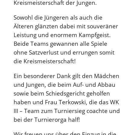
Kreismeisterschaft der Jungen.
Sowohl die Jüngeren als auch die
Älteren glänzten dabei mit souveräner
Leistung und enormem Kampfgeist.
Beide Teams gewannen alle Spiele
ohne Satzverlust und errungen somit
die Kreismeisterschaft!
Ein besonderer Dank gilt den Mädchen
und Jungen, die beim Auf- und Abbau
sowie beim Schiedsgericht geholfen
haben und Frau Terkowski, die das WK
III – Team zum Turniersieg coachte und
bei der Turnierorga half!
Wir freuen uns über den Einzug in die