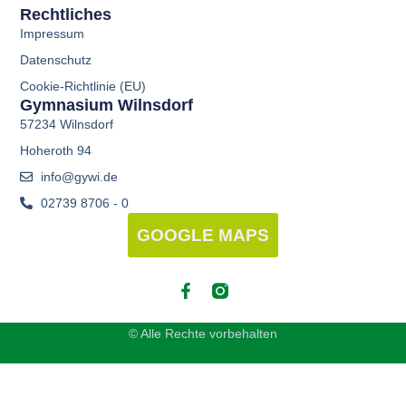
Rechtliches
Impressum
Datenschutz
Cookie-Richtlinie (EU)
Gymnasium Wilnsdorf
57234 Wilnsdorf
Hoheroth 94
info@gywi.de
02739 8706 - 0
GOOGLE MAPS
© Alle Rechte vorbehalten