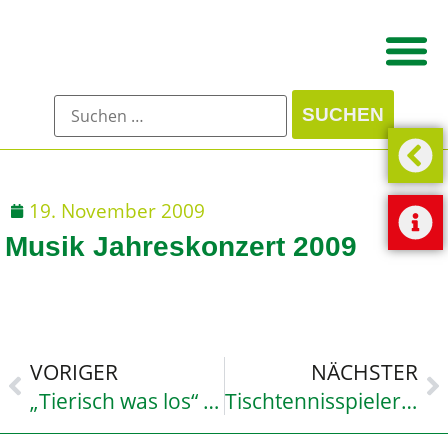
19. November 2009
Musik Jahreskonzert 2009
VORIGER
NÄCHSTER
„Tierisch was los“ bei den Jahreskonzerten 2009
Tischtennisspieler werden in WK I und WK IV Kreismeister