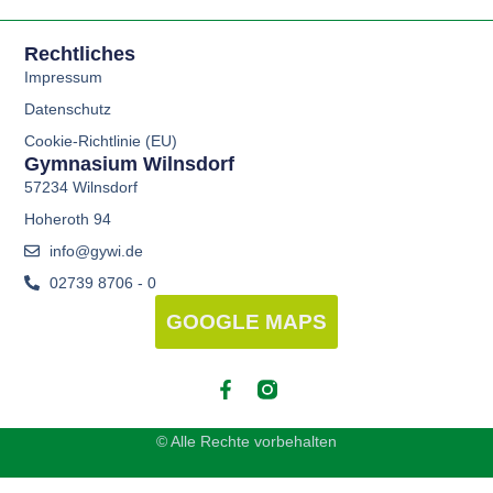
Rechtliches
Impressum
Datenschutz
Cookie-Richtlinie (EU)
Gymnasium Wilnsdorf
57234 Wilnsdorf
Hoheroth 94
info@gywi.de
02739 8706 - 0
GOOGLE MAPS
© Alle Rechte vorbehalten