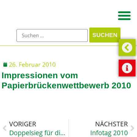
26. Februar 2010
Impressionen vom
Papierbrückenwettbewerb 2010
VORIGER
NÄCHSTER
Doppelsieg für die Papier-Brückenbauer des GyWis
Infotag 2010