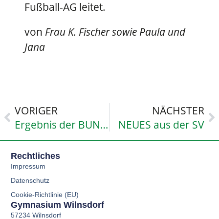
Fußball-AG leitet.
von
Frau K. Fischer sowie Paula und
Jana
VORIGER
NÄCHSTER
Ergebnis der BUND-Juniorwahl 2021 am GyWi
NEUES aus der SV
Rechtliches
Impressum
Datenschutz
Cookie-Richtlinie (EU)
Gymnasium Wilnsdorf
57234 Wilnsdorf