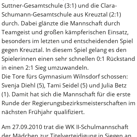
Suttner-Gesamtschule (3:1) und die Clara-
Schumann-Gesamtschule aus Kreuztal (2:1)
durch. Dabei glänzte die Mannschaft durch
Teamgeist und großen kämpferischen Einsatz,
besonders im letzten und entscheidenden Spiel
gegen Kreuztal. In diesem Spiel gelang es den
Spielerinnen einen sehr schnellen 0:1 Rückstand
in einen 2:1 Sieg umzuwandeln.
Die Tore fürs Gymnasium Wilnsdorf schossen:
Svenja Diehl (5), Tami Seidel (5) und Julia Betz
(1). Damit hat sich die Mannschaft für die erste
Runde der Regierungsbezirksmeisterschaften im
nächsten Frühjahr qualifiziert.
Am 27.09.2010 trat die WK II-Schulmannschaft
der Mädchen zur Titelverteidigung in Siegen an.