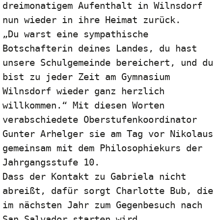
dreimonatigem Aufenthalt in Wilnsdorf 
nun wieder in ihre Heimat zurück. 

„Du warst eine sympathische 
Botschafterin deines Landes, du hast 
unsere Schulgemeinde bereichert, und du 
bist zu jeder Zeit am Gymnasium 
Wilnsdorf wieder ganz herzlich 
willkommen.“ Mit diesen Worten 
verabschiedete Oberstufenkoordinator 
Gunter Arhelger sie am Tag vor Nikolaus 
gemeinsam mit dem Philosophiekurs der 
Jahrgangsstufe 10. 

Dass der Kontakt zu Gabriela nicht 
abreißt, dafür sorgt Charlotte Bub, die 
im nächsten Jahr zum Gegenbesuch nach 
San Salvador starten wird.