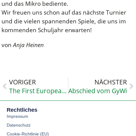
und das Mikro bediente.
Wir freuen uns schon auf das nächste Turnier
und die vielen spannenden Spiele, die uns im
kommenden Schuljahr erwarten!
von
Anja Heinen
VORIGER
NÄCHSTER
The First European English Contest for Schools – The Big Challenge
Abschied vom GyWi
Rechtliches
Impressum
Datenschutz
Cookie-Richtlinie (EU)