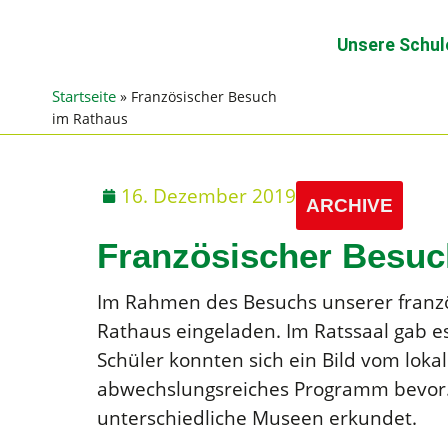
Unsere Schul
Startseite
»
Französischer Besuch
im Rathaus
16. Dezember 2019
ARCHIVE
Französischer Besuc
Im Rahmen des Besuchs unserer franzö
Rathaus eingeladen. Im Ratssaal gab e
Schüler konnten sich ein Bild vom lok
abwechslungsreiches Programm bevor. 
unterschiedliche Museen erkundet.