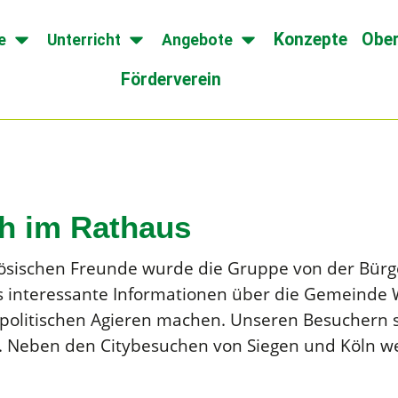
Konzepte
Ober
e
Unterricht
Angebote
Förderverein
h im Rathaus
sischen Freunde wurde die Gruppe von der Bürger
s interessante Informationen über die Gemeinde 
alpolitischen Agieren machen. Unseren Besuchern 
Neben den Citybesuchen von Siegen und Köln we