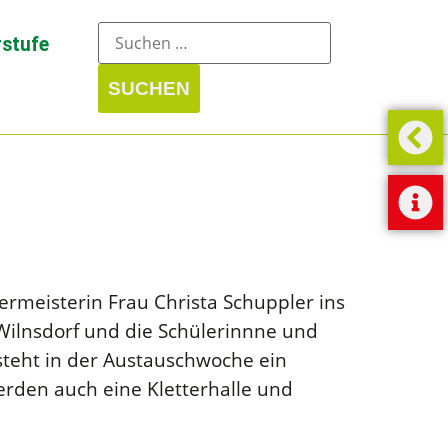
stufe
meisterin Frau Christa Schuppler ins
Wilnsdorf und die Schülerinnne und
steht in der Austauschwoche ein
rden auch eine Kletterhalle und