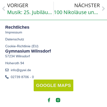
VORIGER
NÄCHSTER
Musik: 25. Jubiläumskonzert 2015
100 Nikoläuse und Geld gespendet – eine Aktion der 7b
Rechtliches
Impressum
Datenschutz
Cookie-Richtlinie (EU)
Gymnasium Wilnsdorf
57234 Wilnsdorf
Hoheroth 94
info@gywi.de
02739 8706 - 0
GOOGLE MAPS