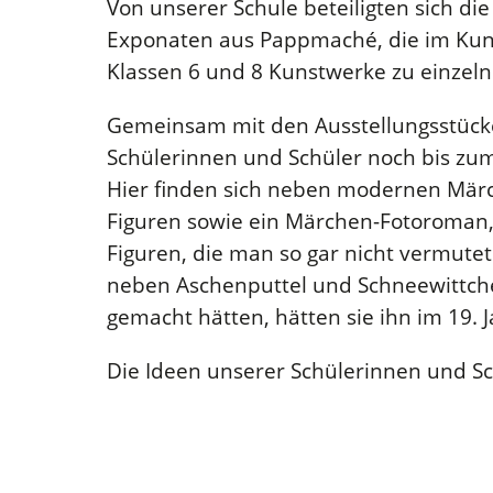
Von unserer Schule beteiligten sich di
Exponaten aus Pappmaché, die im Kuns
Klassen 6 und 8 Kunstwerke zu einzel
Gemeinsam mit den Ausstellungsstücke
Schülerinnen und Schüler noch bis zu
Hier finden sich neben modernen Mä
Figuren sowie ein Märchen-Fotoroman
Figuren, die man so gar nicht vermutet
neben Aschenputtel und Schneewittche
gemacht hätten, hätten sie ihn im 19. 
Die Ideen unserer Schülerinnen und Sch