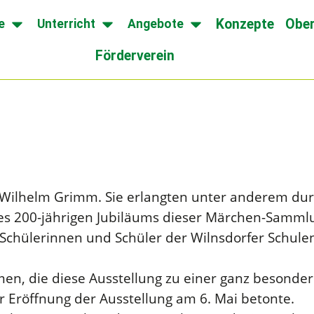
Konzepte
Ober
e
Unterricht
Angebote
Förderverein
 Wilhelm Grimm. Sie erlangten unter anderem du
es 200-jährigen Jubiläums dieser Märchen-Samml
le Schülerinnen und Schüler der Wilnsdorfer Schul
n, die diese Ausstellung zu einer ganz besonde
r Eröffnung der Ausstellung am 6. Mai betonte.