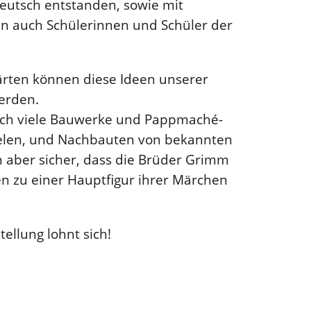
 Deutsch entstanden, sowie mit
en auch Schülerinnen und Schüler der
rten können diese Ideen unserer
erden.
ch viele Bauwerke und Pappmaché-
ielen, und Nachbauten von bekannten
h aber sicher, dass die Brüder Grimm
 zu einer Hauptfigur ihrer Märchen
ellung lohnt sich!