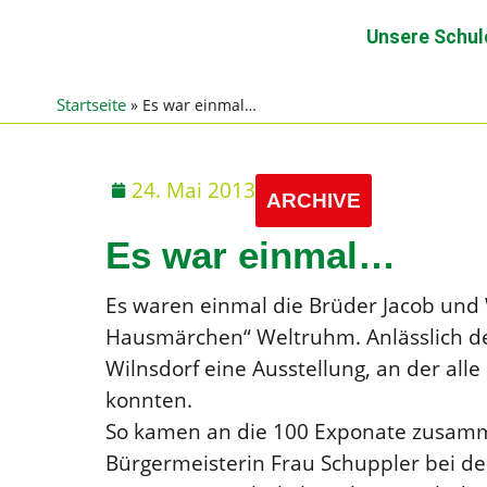
Unsere Schul
Startseite
»
Es war einmal…
24. Mai 2013
ARCHIVE
Es war einmal…
Es waren einmal die Brüder Jacob und
Hausmärchen“ Weltruhm. Anlässlich d
Wilnsdorf eine Ausstellung, an der al
konnten.
So kamen an die 100 Exponate zusamme
Bürgermeisterin Frau Schuppler bei de