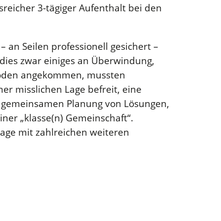
sreicher 3-tägiger Aufenthalt bei den
an Seilen professionell gesichert –
dies zwar einiges an Überwindung,
 Boden angekommen, mussten
er misslichen Lage befreit, eine
er gemeinsamen Planung von Lösungen,
ner „klasse(n) Gemeinschaft“.
age mit zahlreichen weiteren