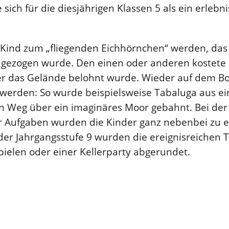
sich für die diesjährigen Klassen 5 als ein erlebni
Kind zum „fliegenden Eichhörnchen“ werden, das – 
l gezogen wurde. Den einen oder anderen kostete 
über das Gelände belohnt wurde. Wieder auf dem
werden: So wurde beispielsweise Tabaluga aus ein
ein Weg über ein imaginäres Moor gebahnt. Bei d
 Aufgaben wurden die Kinder ganz nebenbei zu ei
r Jahrgangsstufe 9 wurden die ereignisreichen T
ielen oder einer Kellerparty abgerundet.