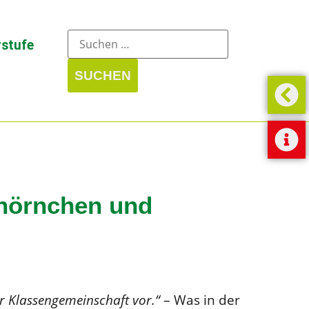
stufe
hhörnchen und
er Klassengemeinschaft vor.“
– Was in der