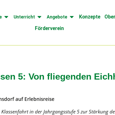
Konzepte
Ober
e
Unterricht
Angebote
Förderverein
ssen 5: Von fliegenden Eic
sdorf auf Erlebnisreise
 Klassenfahrt in der Jahrgangsstufe 5 zur Stärkung d