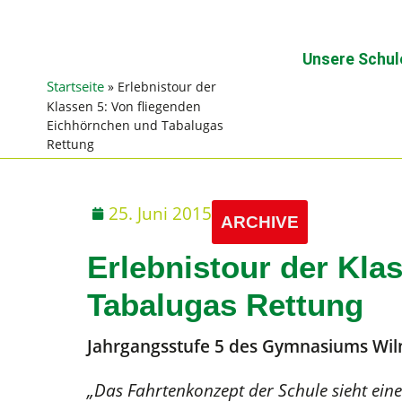
Unsere Schul
Startseite
»
Erlebnistour der
Klassen 5: Von fliegenden
Eichhörnchen und Tabalugas
Rettung
25. Juni 2015
ARCHIVE
Erlebnistour der Kla
Tabalugas Rettung
Jahrgangsstufe 5 des Gymnasiums Wiln
„Das Fahrtenkonzept der Schule sieht eine