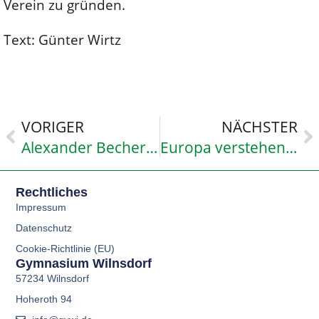
Verein zu gründen.
Text: Günter Wirtz
VORIGER
NÄCHSTER
Alexander Becher, Stipendiat
Europa verstehen – EU-Kompaktkurs für die Jahrgangsstufe 12
Rechtliches
Impressum
Datenschutz
Cookie-Richtlinie (EU)
Gymnasium Wilnsdorf
57234 Wilnsdorf
Hoheroth 94