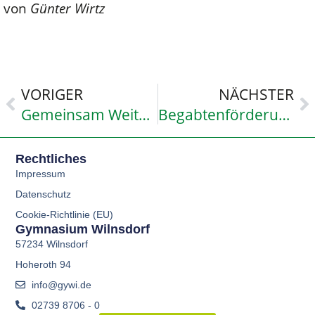
von
Günter Wirtz
VORIGER
NÄCHSTER
Gemeinsam Weiterkommen
Begabtenförderung: Schuljahresabschluss 2018
Rechtliches
Impressum
Datenschutz
Cookie-Richtlinie (EU)
Gymnasium Wilnsdorf
57234 Wilnsdorf
Hoheroth 94
info@gywi.de
02739 8706 - 0