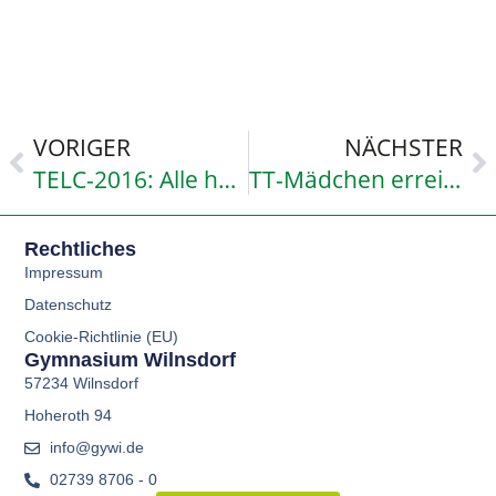
VORIGER
NÄCHSTER
TELC-2016: Alle haben bestanden
TT-Mädchen erreichen zum 3-mal das Landesfinale in D
Rechtliches
Impressum
Datenschutz
Cookie-Richtlinie (EU)
Gymnasium Wilnsdorf
57234 Wilnsdorf
Hoheroth 94
info@gywi.de
02739 8706 - 0