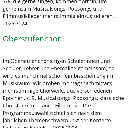
7/8, die gerne singen, kommen dorthin, um
gemeinsam Musicalsongs, Popsongs und
Filmmusiklieder mehrstimmig einzustudieren.
2025 2024
Oberstufenchor
Im Oberstufenchor singen Schülerinnen und
Schüler, Lehrer und Ehemalige gemeinsam, da
wird es manchmal schon ein bisschen eng im
Musikraum. Wir proben montagsnachmittags
mehrstimmige Chorwerke aus verschiedenen
Epochen, z. B. Musicalsongs, Popsongs, klassische
Chorstücke und auch Filmmusik. Die
Programmauswahl richtet sich nach dem
jährlichen Themenschwerpunkt der Konzerte.
Leitung: Anke Voß 2025 2024