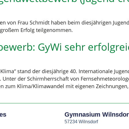
ssen von Frau Schmidt haben beim diesjährigen Jug
r großem Erfolg teilgenommen.
tbewerb: GyWi sehr erfolgrei
Klima“ stand der diesjährige 40. Internationale Juge
e. Unter der Schirmherrschaft von Fernsehmeteorolog
en zum Klima/Klimawandel mit eigenen Zeichnungen, 
hes
Gymnasium Wilnsdor
57234 Wilnsdorf