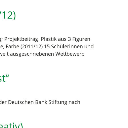
/12)
Projektbeitrag Plastik aus 3 Figuren
e, Farbe (2011/12) 15 Schülerinnen und
esweit ausgeschriebenen Wettbewerb
st“
 der Deutschen Bank Stiftung nach
ativ)