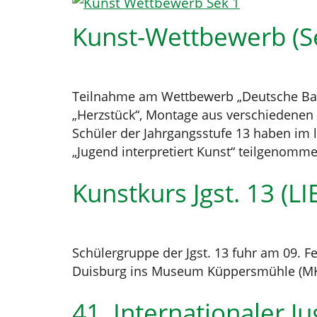
Kunst-Wettbewerb (Sek
Teilnahme am Wettbewerb „Deutsche Bank 
„Herzstück“, Montage aus verschiedenen 
Schüler der Jahrgangsstufe 13 haben im 
„Jugend interpretiert Kunst“ teilgenomm
Kunstkurs Jgst. 13 (LI
Schülergruppe der Jgst. 13 fuhr am 09. 
Duisburg ins Museum Küppersmühle (M
41. Internationaler 