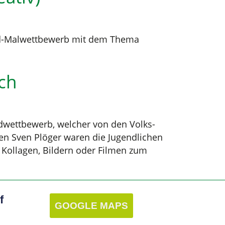
end-Malwettbewerb mit dem Thema
ch
ndwettbewerb, welcher von den Volks-
en Sven Plöger waren die Jugendlichen
Kollagen, Bildern oder Filmen zum
f
GOOGLE MAPS