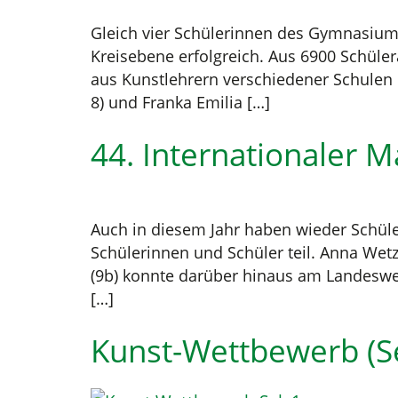
Gleich vier Schülerinnen des Gymnasiums
Kreisebene erfolgreich. Aus 6900 Schül
aus Kunstlehrern verschiedener Schulen u
8) und Franka Emilia […]
44. Internationaler 
Auch in diesem Jahr haben wieder Schül
Schülerinnen und Schüler teil. Anna Wetz
(9b) konnte darüber hinaus am Landeswet
[…]
Kunst-Wettbewerb (Se