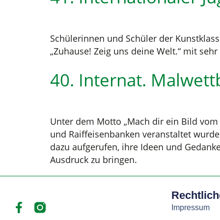
Schülerinnen und Schüler der Kunstkla
„Zuhause! Zeig uns deine Welt.“ mit seh
40. Internat. Malwet
Unter dem Motto „Mach dir ein Bild vom 
und Raiffeisenbanken veranstaltet wurd
dazu aufgerufen, ihre Ideen und Gedank
Ausdruck zu bringen.
Rechtlic
Impressum