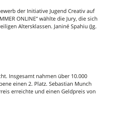
erb der Initiative Jugend Creativ auf
MMER ONLINE“ wählte die Jury, die sich
ligen Altersklassen. Janiné Spahiu (Jg.
cht. Insgesamt nahmen über 10.000
ebene einen 2. Platz. Sebastian Munch
reis erreichte und einen Geldpreis von