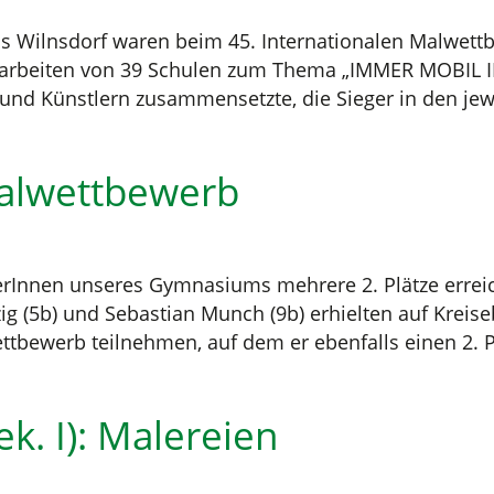
 Wilnsdorf waren beim 45. Internationalen Malwettbew
erarbeiten von 39 Schulen zum Thema „IMMER MOBIL I
nd Künstlern zusammensetzte, die Sieger in den jewei
Malwettbewerb
erInnen unseres Gymnasiums mehrere 2. Plätze errei
ig (5b) und Sebastian Munch (9b) erhielten auf Kreis
tbewerb teilnehmen, auf dem er ebenfalls einen 2. P
k. I): Malereien