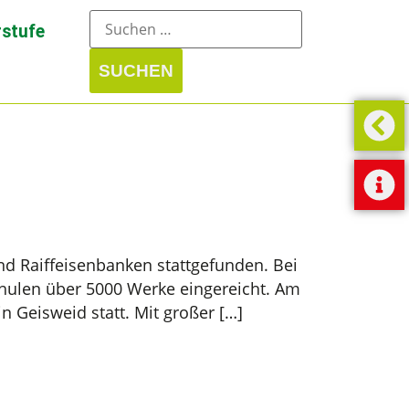
stufe
nd Raiffeisenbanken stattgefunden. Bei
chulen über 5000 Werke eingereicht. Am
n Geisweid statt. Mit großer […]