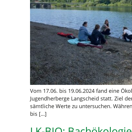
Vom 17.06. bis 19.06.2024 fand eine Öko
Jugendherberge Langscheid statt. Ziel 
sämtliche Werte zu untersuchen. Während
bis […]
LK-BIO: Bachökologie