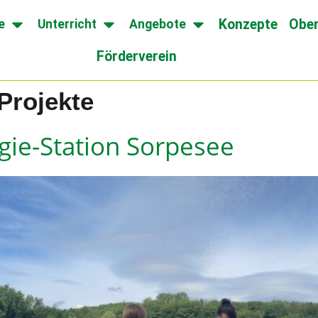
Konzepte
Ober
e
Unterricht
Angebote
Förderverein
 Projekte
gie-Station Sorpesee