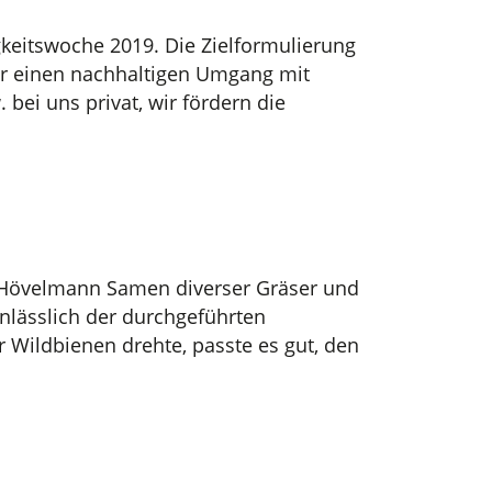
keitswoche 2019. Die Zielformulierung
für einen nachhaltigen Umgang mit
i uns privat, wir fördern die
er-Hövelmann Samen diverser Gräser und
nlässlich der durchgeführten
 Wildbienen drehte, passte es gut, den