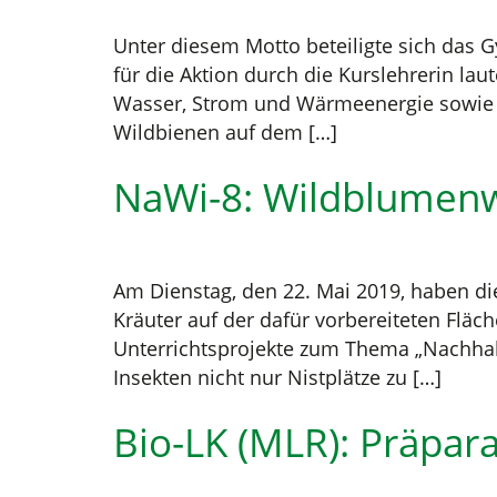
Unter diesem Motto beteiligte sich das
für die Aktion durch die Kurslehrerin la
Wasser, Strom und Wärmeenergie sowie 
Wildbienen auf dem […]
NaWi-8: Wildblumenw
Am Dienstag, den 22. Mai 2019, haben di
Kräuter auf der dafür vorbereiteten Flä
Unterrichtsprojekte zum Thema „Nachhalt
Insekten nicht nur Nistplätze zu […]
Bio-LK (MLR): Präpara