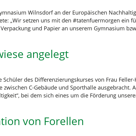
 Gymnasium Wilnsdorf an der Europäischen Nachhaltig
utete: „Wir setzen uns mit den #tatenfuermorgen ein 
Verpackung und Papier an unserem Gymnasium bzw. be
iese angelegt
e Schüler des Differenzierungskurses von Frau Fell
che zwischen C-Gebäude und Sporthalle ausgebracht. A
igkeit“, bei dem sich eines um die Förderung unserer
tion von Forellen