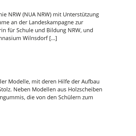
mie NRW (NUA NRW) mit Unterstützung
nahme an der Landeskampagne zur
erin für Schule und Bildung NRW, und
ymnasium Wilnsdorf […]
üler Modelle, mit deren Hilfe der Aufbau
t Stolz. Neben Modellen aus Holzscheiben
ingummis, die von den Schülern zum