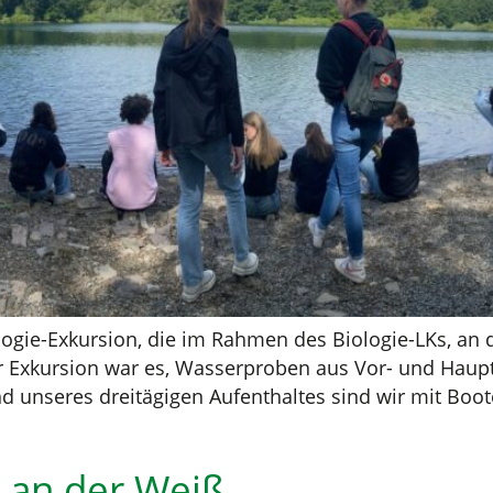
logie-Exkursion, die im Rahmen des Biologie-LKs, an 
der Exkursion war es, Wasserproben aus Vor- und Ha
 unseres dreitägigen Aufenthaltes sind wir mit Boo
 an der Weiß