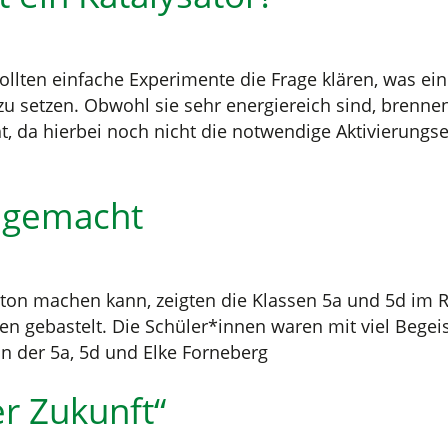
ollten einfache Experimente die Frage klären, was ei
zu setzen. Obwohl sie sehr energiereich sind, brenne
 da hierbei noch nicht die notwendige Aktivierungse
t gemacht
ton machen kann, zeigten die Klassen 5a und 5d im R
en gebastelt. Die Schüler*innen waren mit viel Begei
n der 5a, 5d und Elke Forneberg
er Zukunft“