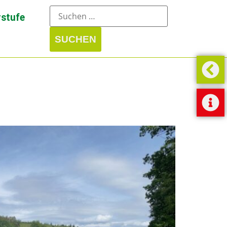
stufe