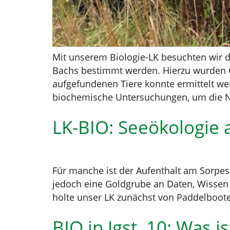
Mit unserem Biologie-LK besuchten wir d
Bachs bestimmt werden. Hierzu wurden 
aufgefundenen Tiere konnte ermittelt we
biochemische Untersuchungen, um die Nä
LK-BIO: Seeökologie
Für manche ist der Aufenthalt am Sorpese
jedoch eine Goldgrube an Daten, Wissen u
holte unser LK zunächst von Paddelboot
BIO in Jgst. 10: Was i