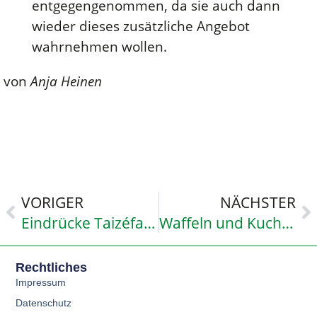
entgegengenommen, da sie auch dann
wieder dieses zusätzliche Angebot
wahrnehmen wollen.
von
Anja Heinen
VORIGER
NÄCHSTER
Eindrücke Taizéfahrt 2019
Waffeln und Kuchen zugunsten der Kinderklinik Siegen
Rechtliches
Impressum
Datenschutz