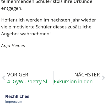
teilnehmenden Schüler stolz ihre Urkunde
entgegen.
Hoffentlich werden im nächsten Jahr wieder
viele motivierte Schüler dieses zusätzliche
Angebot wahrnehmen!
Anja Heinen
VORIGER
NÄCHSTER
4. GyWi-Poetry Slam – Wortgewand(t)
Exkursion in den Tagebau Garzweiler
Rechtliches
Impressum