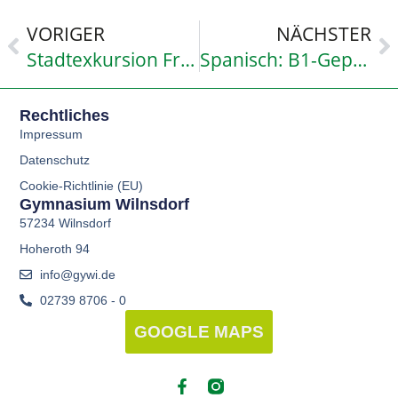
VORIGER
NÄCHSTER
Stadtexkursion Frankfurt am Main – LK Geographie
Spanisch: B1-Geprüft
Rechtliches
Impressum
Datenschutz
Cookie-Richtlinie (EU)
Gymnasium Wilnsdorf
57234 Wilnsdorf
Hoheroth 94
info@gywi.de
02739 8706 - 0
GOOGLE MAPS