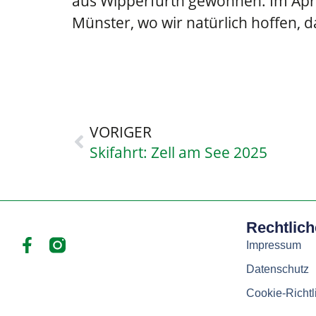
aus Wipperfürth gewonnen. Im Apri
Münster, wo wir natürlich hoffen, 
VORIGER
Skifahrt: Zell am See 2025
Rechtlic
Impressum
Datenschutz
Cookie-Richtl