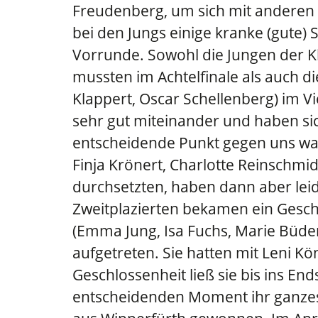
Freudenberg, um sich mit anderen 
bei den Jungs einige kranke (gute)
Vorrunde. Sowohl die Jungen der Kl
mussten im Achtelfinale als auch d
Klappert, Oscar Schellenberg) im Vi
sehr gut miteinander und haben sic
entscheidende Punkt gegen uns war.
Finja Krönert, Charlotte Reinschmid
durchsetzten, haben dann aber lei
Zweitplazierten bekamen ein Gesche
(Emma Jung, Isa Fuchs, Marie Büden
aufgetreten. Sie hatten mit Leni Kön
Geschlossenheit ließ sie bis ins En
entscheidenden Moment ihr ganzes