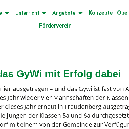
Konzepte
Ober
e
Unterricht
Angebote
Förderverein
das GyWi mit Erfolg dabei
nier ausgetragen – und das Gywi ist fast von A
es Jahr wieder vier Mannschaften der Klassen
r dieses Jahr erneut in Freudenberg ausgetr
die Jungen der Klassen 5a und 6a durchgesetz
orf mit einem von der Gemeinde zur Verfügun