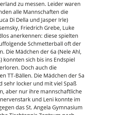
gerland zu messen. Leider waren
anden alle Mannschaften die
a Di Della und Jasper Irle)
semsky, Friedrich Grebe, Luke
idlos anerkennen: diese spielten
uffolgende Schmetterball oft der
n. Die Mädchen der 6a (Nele Ahl,
 konnten sich bis ins Endspiel
erloren. Doch auch die
gen TT-Bällen. Die Mädchen der 5a
 sehr locker und mit viel Spaß
hen, aber nur ihre mannschaftliche
r nervenstark und Leni konnte im
 gegen das St. Angela Gymnasium