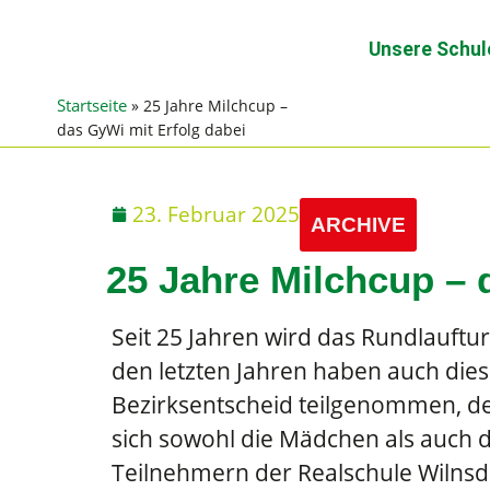
Unsere Schul
Startseite
»
25 Jahre Milchcup –
das GyWi mit Erfolg dabei
23. Februar 2025
ARCHIVE
25 Jahre Milchcup – 
Seit 25 Jahren wird das Rundlauftur
den letzten Jahren haben auch dies
Bezirksentscheid teilgenommen, de
sich sowohl die Mädchen als auch 
Teilnehmern der Realschule Wilnsd