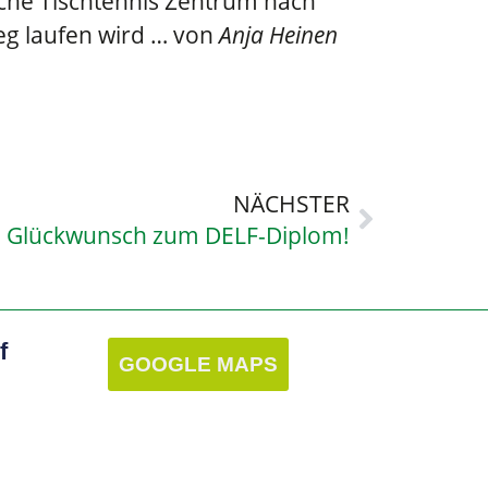
che Tischtennis Zentrum nach
eg laufen wird … von
Anja Heinen
NÄCHSTER
n Glückwunsch zum DELF-Diplom!
f
GOOGLE MAPS