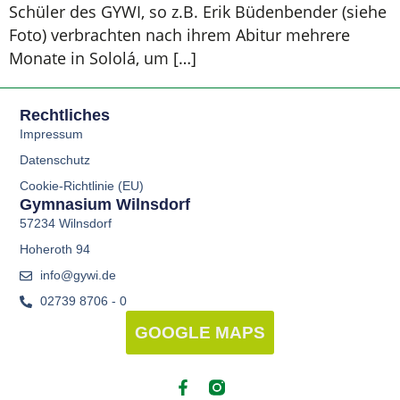
Schüler des GYWI, so z.B. Erik Büdenbender (siehe
Foto) verbrachten nach ihrem Abitur mehrere
Monate in Sololá, um […]
Rechtliches
Impressum
Datenschutz
Cookie-Richtlinie (EU)
Gymnasium Wilnsdorf
57234 Wilnsdorf
Hoheroth 94
info@gywi.de
02739 8706 - 0
GOOGLE MAPS