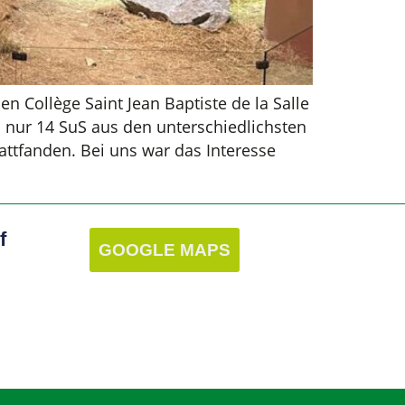
n Collège Saint Jean Baptiste de la Salle
 nur 14 SuS aus den unterschiedlichsten
attfanden. Bei uns war das Interesse
f
GOOGLE MAPS