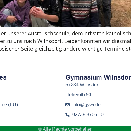
er unserer Austauschschule, dem privaten katholische
er zu uns nach Wilnsdorf. Leider konnten wir diesmal
sischer Seite gleichzeitig andere wichtige Termine st
hes
Gymnasium Wilnsdor
57234 Wilnsdorf
Hoheroth 94
inie (EU)
info@gywi.de
02739 8706 - 0
© Alle Rechte vorbehalten