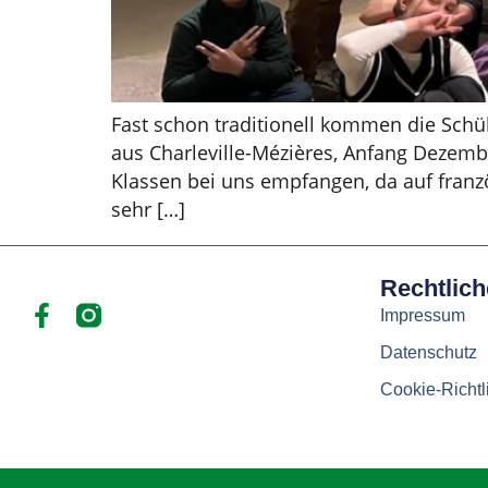
Fast schon traditionell kommen die Schül
aus Charleville-Mézières, Anfang Dezemb
Klassen bei uns empfangen, da auf franzö
sehr […]
Rechtlic
Impressum
Datenschutz
Cookie-Richtl