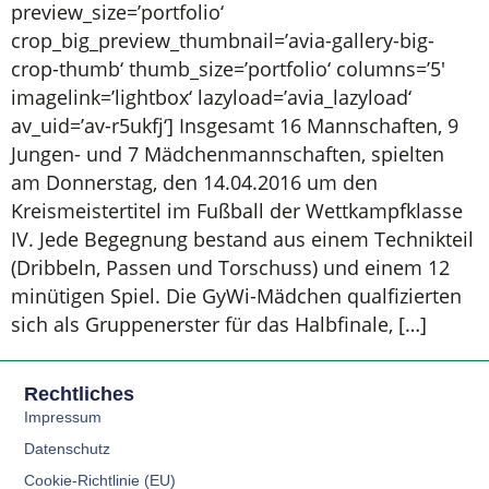
preview_size=’portfolio‘
crop_big_preview_thumbnail=’avia-gallery-big-
crop-thumb‘ thumb_size=’portfolio‘ columns=’5′
imagelink=’lightbox‘ lazyload=’avia_lazyload‘
av_uid=’av-r5ukfj‘] Insgesamt 16 Mannschaften, 9
Jungen- und 7 Mädchenmannschaften, spielten
am Donnerstag, den 14.04.2016 um den
Kreismeistertitel im Fußball der Wettkampfklasse
IV. Jede Begegnung bestand aus einem Technikteil
(Dribbeln, Passen und Torschuss) und einem 12
minütigen Spiel. Die GyWi-Mädchen qualfizierten
sich als Gruppenerster für das Halbfinale, […]
Rechtliches
Impressum
Datenschutz
Cookie-Richtlinie (EU)