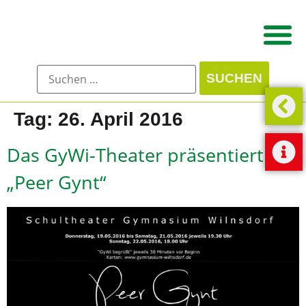
Tag:
26. April 2016
Das GyWi-Theater präsentiert:
„Peer Gynt“