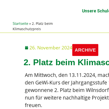
Unsere Schul
Startseite
»
2. Platz beim
Klimaschutzpreis
26. November 2024
ARCHIVE
2. Platz beim Klimas
Am Mittwoch, den 13.11.2024, mach
den GeWi-Kurs der Jahrgangsstufe 
gewonnene 2. Platz beim Wilnsdorf
nun für weitere nachhaltige Projek
freuen.