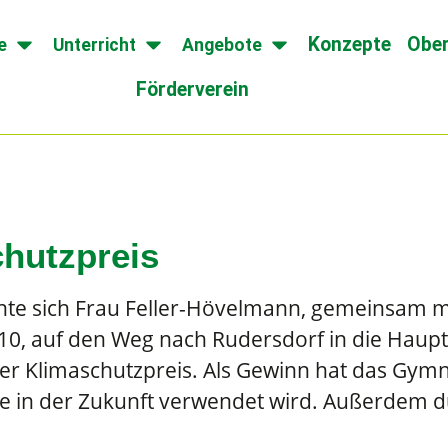
Konzepte
Ober
e
Unterricht
Angebote
Förderverein
chutzpreis
te sich Frau Feller-Hövelmann, gemeinsam mit
10, auf den Weg nach Rudersdorf in die Haupt
er Klimaschutzpreis. Als Gewinn hat das Gymn
te in der Zukunft verwendet wird. Außerdem d