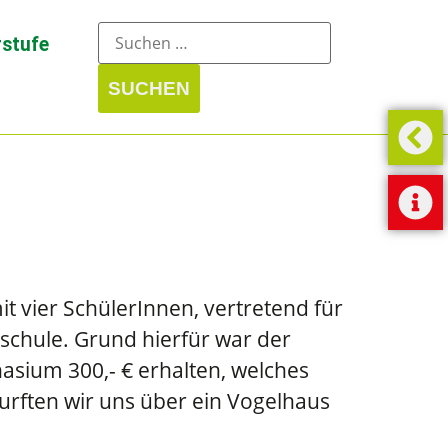
stufe
 vier SchülerInnen, vertretend für
schule. Grund hierfür war der
asium 300,- € erhalten, welches
urften wir uns über ein Vogelhaus