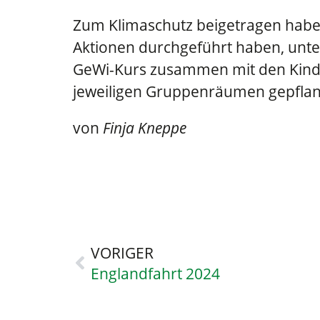
Zum Klimaschutz beigetragen haben 
Aktionen durchgeführt haben, unt
GeWi-Kurs zusammen mit den Kinde
jeweiligen Gruppenräumen gepflan
von
Finja Kneppe
VORIGER
Englandfahrt 2024