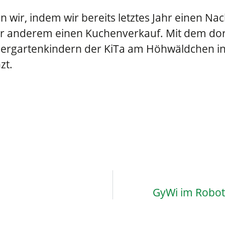
wir, indem wir bereits letztes Jahr einen Nac
er anderem einen Kuchenverkauf. Mit dem do
rgartenkindern der KiTa am Höhwäldchen in
zt.
GyWi im Robot